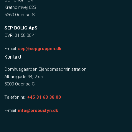
SEP GRUPPEN
Kratholmvej 62B
5260 Odense S
SEP BOLIG ApS
CVR: 31 58 06 41
E-mail:
sep@sepgruppen.dk
Kontakt
Domhusgaarden Ejendomsadministration
Albanigade 44, 2 sal
5000 Odense C
Telefon nr.:
+45 31 63 38 00
E-mail:
info@probusfyn.dk